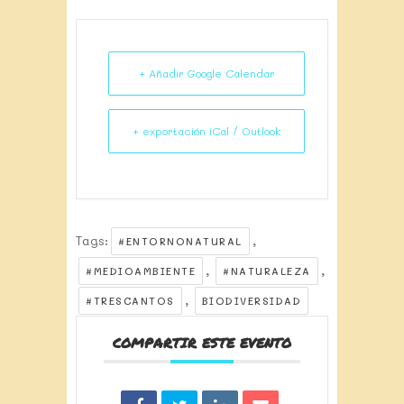
+ Añadir Google Calendar
+ exportación iCal / Outlook
Tags:
,
#ENTORNONATURAL
,
,
#MEDIOAMBIENTE
#NATURALEZA
,
#TRESCANTOS
BIODIVERSIDAD
COMPARTIR ESTE EVENTO