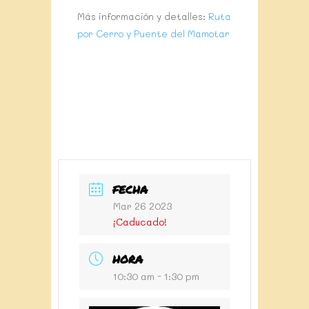
Más información y detalles:
Ruta
por Cerro y Puente del Mamotar
FECHA
Mar 26 2023
¡Caducado!
HORA
10:30 am - 1:30 pm