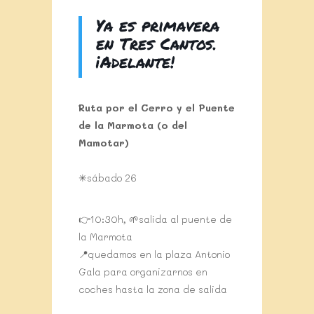
Ya es primavera
en Tres Cantos.
¡Adelante!
Ruta por el Cerro y el Puente
de la Marmota (o del
Mamotar)
✳sábado 26
👉10:30h, 🌱salida al puente de
la Marmota
📍quedamos en la plaza Antonio
Gala para organizarnos en
coches hasta la zona de salida