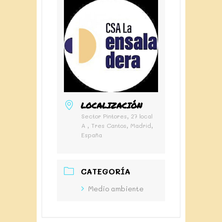
LOCALIZACIÓN
Sector Pintores, 27 local
A , Tres Cantos, Madrid,
España
CATEGORÍA
Medio ambiente