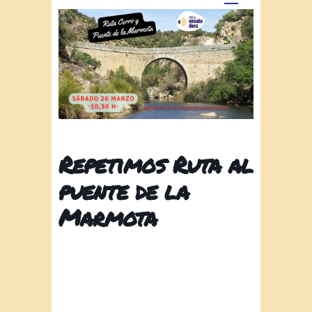
Repetimos Ruta al
puente de la
Marmota