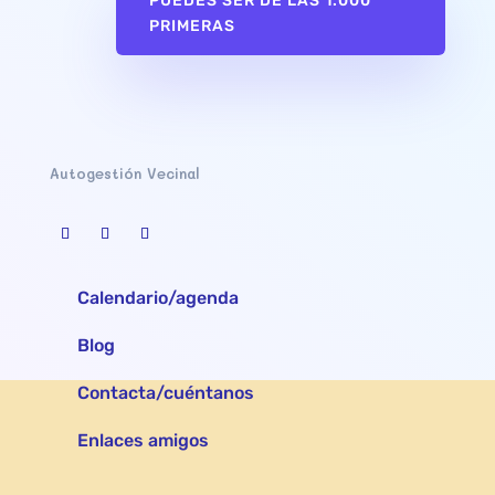
PUEDES SER DE LAS 1.000
PRIMERAS
Autogestión Vecinal
Calendario/agenda
Blog
Contacta/cuéntanos
Enlaces amigos