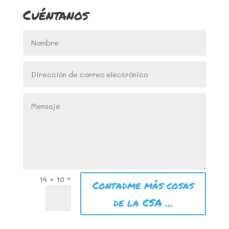
Cuéntanos
=
14 + 10
Contadme más cosas
de la CSA ...