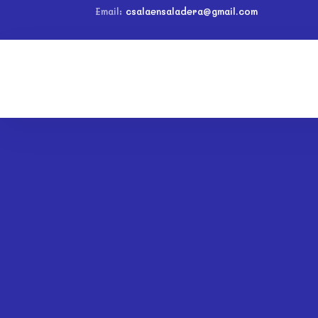
Email:
csalaensaladera@gmail.com