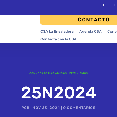
CONTACTO
CSA La Ensaladera
Agenda CSA
Conv
Contacta con la CSA
CONVOCATORIAS AMIGAS
|
FEMINISMOS
25N2024
POR
|
NOV 23, 2024
|
0 COMENTARIOS