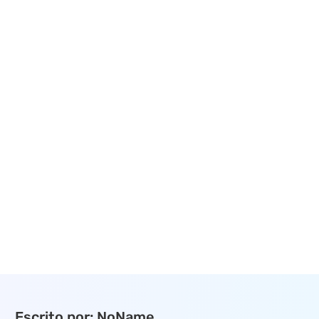
Escrito por: NoName