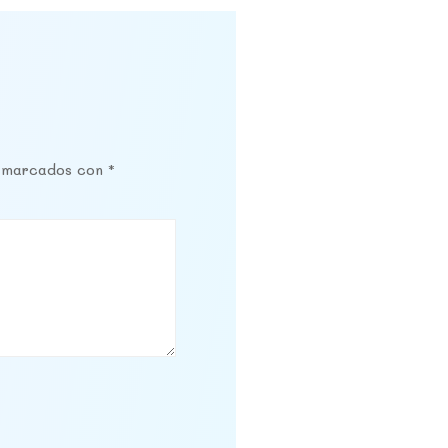
n marcados con
*