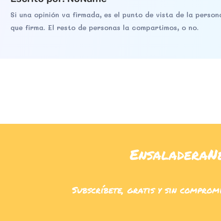
Si una opinión va firmada, es el punto de vista de la person
que firma. El resto de personas la compartimos, o no.
EnsaladeraN
Subscríbete, gratis y sin comprom