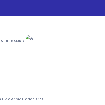
IA DE BANDO
as violencias machistas.