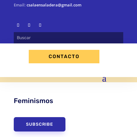
Email:
csalaensaladera@gmail.com
CONTACTO
Feminismos
SUBSCRIBE