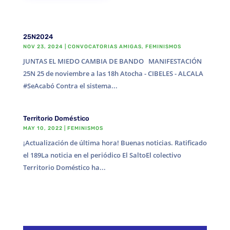
25N2024
NOV 23, 2024
|
CONVOCATORIAS AMIGAS
,
FEMINISMOS
JUNTAS EL MIEDO CAMBIA DE BANDO MANIFESTACIÓN
25N 25 de noviembre a las 18h Atocha - CIBELES - ALCALA
#SeAcabó Contra el sistema...
Territorio Doméstico
MAY 10, 2022
|
FEMINISMOS
¡Actualización de última hora! Buenas noticias. Ratificado
el 189La noticia en el periódico El SaltoEl colectivo
Territorio Doméstico ha...