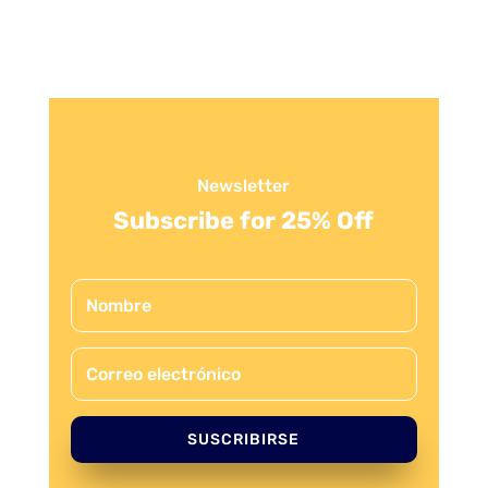
Newsletter
Subscribe for 25% Off
SUSCRIBIRSE