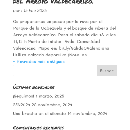
del Arroyo Valdecarrizo.
por
|
15 Ene 2025
Os proponemos un paseo por la ruta por el
Parque de la Cabezuela y el bosque de ribera del
Arroyo Valdecarrizo. Para el sábado día 18. a las
11,15 h Punto de inicio: Avda. Comunidad
Valenciana Mapa en: bit.ly/SalidaCValenciana
Utiliza calzado deportivo (Nota. en...
« Entradas más antiguas
Últimas novedades
¡Seguimos!
1 marzo, 2025
25N2024
23 noviembre, 2024
Una brecha en el silencio
14 noviembre, 2024
Comentarios recientes