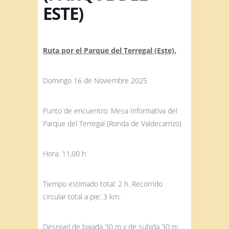
ESTE)
Ruta por el Parque del Terregal (Este).
Domingo 16 de Noviembre 2025
Punto de encuentro: Mesa Informativa del
Parque del Terregal (Ronda de Valdecarrizo)
Hora: 11,00 h
Tiempo estimado total: 2 h. Recorrido
circular total a pie: 3 km.
Desnivel de bajada 30 m y de subida 30 m.