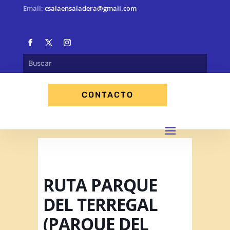
Email:
csalaensaladera@gmail.com
CONTACTO
RUTA PARQUE
DEL TERREGAL
(PARQUE DEL