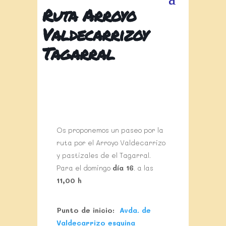
Ruta Arroyo
Valdecarrizoy
Tagarral
Os proponemos un paseo por la
ruta por el Arroyo Valdecarrizo
y pastizales de el Tagarral.
Para el domingo
día 16
. a las
11,00 h
Punto de inicio:
Avda. de
Valdecarrizo esquina