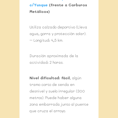
c/Yunque
(frente a Carburos
Metálicos)
Utiliza calzado deportivo (Lleva
agua, gorra y protección solar).
– Longitud: 4,5 km.
Duración aproximada de la
actividad: 2 horas.
Nivel dificultad: fácil
, algún
tramo corto de senda en
desnivel y suelo irregular (300
metros). Puede haber alguna
zona embarrada junto al puente
que cruza el arroyo.