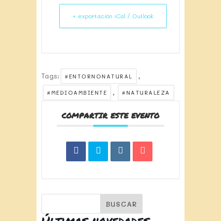
+ exportación iCal / Outlook
Tags:
,
#ENTORNONATURAL
,
#MEDIOAMBIENTE
#NATURALEZA
COMPARTIR ESTE EVENTO
Últimas novedades