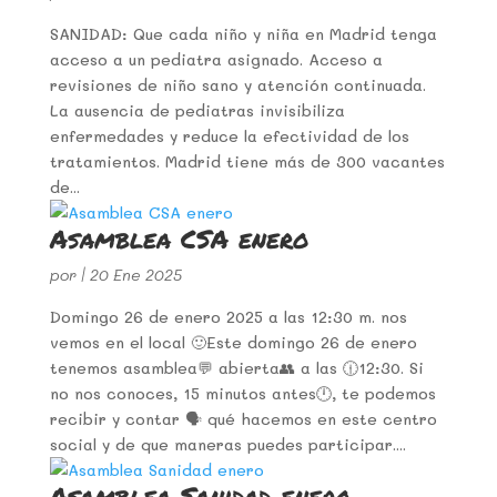
SANIDAD: Que cada niño y niña en Madrid tenga
acceso a un pediatra asignado. Acceso a
revisiones de niño sano y atención continuada.
La ausencia de pediatras invisibiliza
enfermedades y reduce la efectividad de los
tratamientos. Madrid tiene más de 300 vacantes
de...
Asamblea CSA enero
por
|
20 Ene 2025
Domingo 26 de enero 2025 a las 12:30 m. nos
vemos en el local 🙂Este domingo 26 de enero
tenemos asamblea💬 abierta👥 a las 🕧12:30. Si
no nos conoces, 15 minutos antes🕛, te podemos
recibir y contar 🗣 qué hacemos en este centro
social y de que maneras puedes participar....
Asamblea Sanidad enero