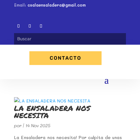
Email:
csalaensaladera@gmail.com
CONTACTO
LA ENSALADERA NOS
NECESITA
por
|
14 Nov 2025
La Ensaladera nos necesita! Por culpita de unas