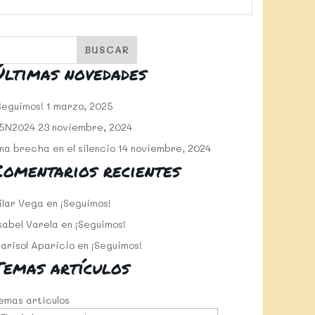
Últimas novedades
Seguimos!
1 marzo, 2025
5N2024
23 noviembre, 2024
na brecha en el silencio
14 noviembre, 2024
Comentarios recientes
ilar Vega
en
¡Seguimos!
sabel Varela
en
¡Seguimos!
arisol Aparicio
en
¡Seguimos!
Temas artículos
emas artículos