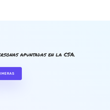
rsonas apuntadas en la CSA.
RIMERAS