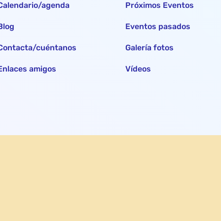
Calendario/agenda
Próximos Eventos
Blog
Eventos pasados
Contacta/cuéntanos
Galería fotos
Enlaces amigos
Vídeos