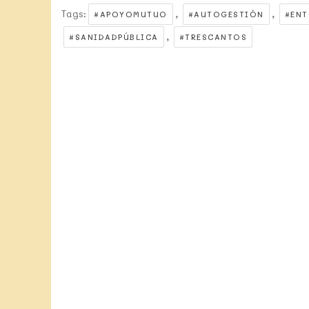
Tags:
,
,
#APOYOMUTUO
#AUTOGESTIÓN
#EN
,
#SANIDADPÚBLICA
#TRESCANTOS