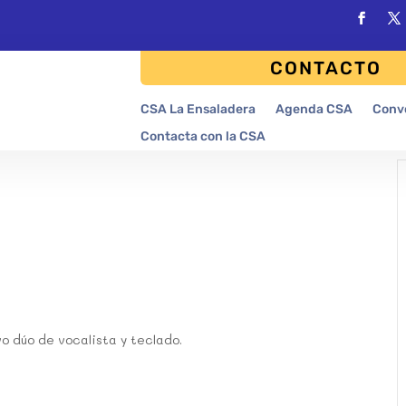
CONTACTO
CSA La Ensaladera
Agenda CSA
Conv
Contacta con la CSA
vo dúo de vocalista y teclado.