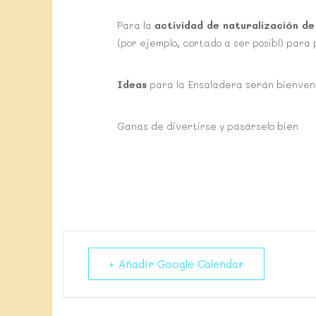
Para la
actividad de naturalización de
(por ejemplo, cortado a ser posibl) para 
Ideas
para la Ensaladera serán bienven
Ganas de divertirse y pasárselo bien
+ Añadir Google Calendar