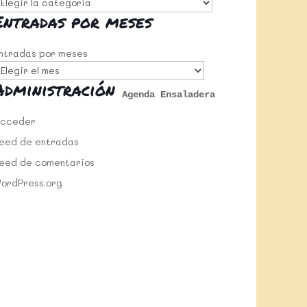
Entradas por meses
ntradas por meses
Administración
Agenda Ensaladera
cceder
eed de entradas
eed de comentarios
ordPress.org