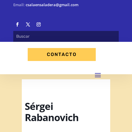
Email:
csalaensaladera@gmail.com
CONTACTO
Sérgei
Rabanovich