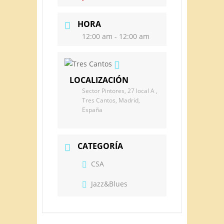
HORA
12:00 am - 12:00 am
LOCALIZACIÓN
Sector Pintores, 27 local A ,
Tres Cantos, Madrid,
España
CATEGORÍA
CSA
Jazz&Blues