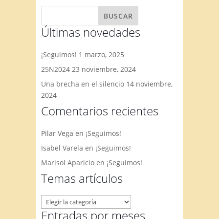
Últimas novedades
¡Seguimos!
1 marzo, 2025
25N2024
23 noviembre, 2024
Una brecha en el silencio
14 noviembre,
2024
Comentarios recientes
Pilar Vega
en
¡Seguimos!
Isabel Varela
en
¡Seguimos!
Marisol Aparicio
en
¡Seguimos!
Temas artículos
Temas
artículos
Entradas por meses