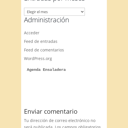
Entradas
por
Administración
meses
Acceder
Feed de entradas
Feed de comentarios
WordPress.org
Agenda Ensaladera
Enviar comentario
Tu dirección de correo electrónico no
será publicada.
Los campos obligatorios