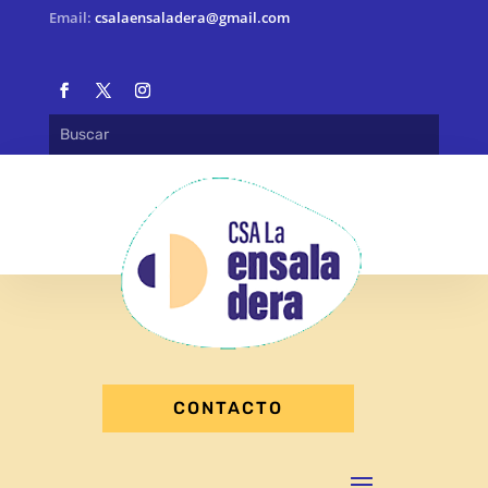
Email:
csalaensaladera@gmail.com
CONTACTO