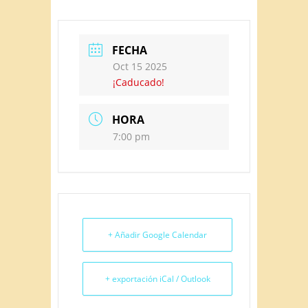
FECHA
Oct 15 2025
¡Caducado!
HORA
7:00 pm
+ Añadir Google Calendar
+ exportación iCal / Outlook