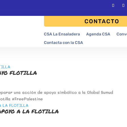
CONTACTO
CSA La Ensaladera
Agenda CSA
Conv
Contacta con la CSA
OYO FLOTILLA
parar una acción de apoyo simbólico a la Global Sumud
lotilla #FreePalestine
POYO A LA FLOTILLA