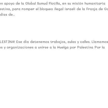
apoyo de la Global Sumud Flotilla, en su misión humanitaria
estina, para romper el bloqueo ilegal israelí de la Franja de G
días de...
STINA! Ese día detenemos trabajos, aulas y calles. Llamamo
vos y organizaciones a unirse a la Huelga por Palestina Por la