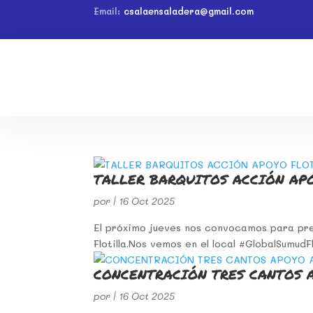
Email:
csalaensaladera@gmail.com
TALLER BARQUITOS ACCIÓN AP
por
|
16 Oct 2025
El próximo jueves nos convocamos para pre
Flotilla.Nos vemos en el local #GlobalSumudF
CONCENTRACIÓN TRES CANTOS A
por
|
16 Oct 2025