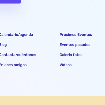
Calendario/agenda
Próximos Eventos
Blog
Eventos pasados
Contacta/cuéntanos
Galería fotos
Enlaces amigos
Vídeos