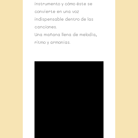
instrumento y cómo éste se
convierte en una voz
indispensable dentro de las
canciones.
Una mañana llena de melodía,
ritmo y armonías.