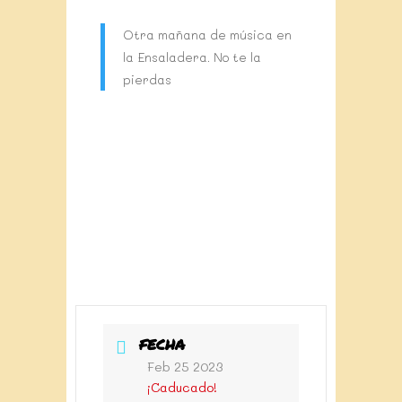
Otra mañana de música en
la Ensaladera. No te la
pierdas
FECHA
Feb 25 2023
¡Caducado!