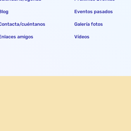
Blog
Eventos pasados
Contacta/cuéntanos
Galería fotos
Enlaces amigos
Vídeos