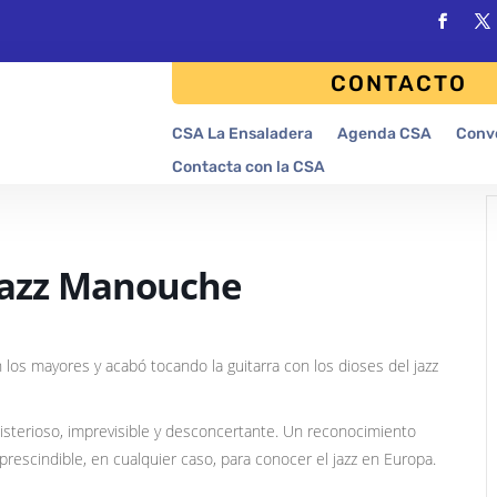
CONTACTO
CSA La Ensaladera
Agenda CSA
Conv
Contacta con la CSA
 Jazz Manouche
los mayores y acabó tocando la guitarra con los dioses del jazz
isterioso, imprevisible y desconcertante. Un reconocimiento
rescindible, en cualquier caso, para conocer el jazz en Europa.