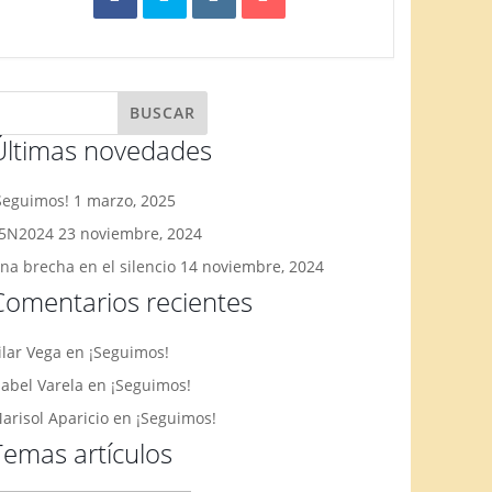
Últimas novedades
Seguimos!
1 marzo, 2025
5N2024
23 noviembre, 2024
na brecha en el silencio
14 noviembre, 2024
Comentarios recientes
ilar Vega
en
¡Seguimos!
sabel Varela
en
¡Seguimos!
arisol Aparicio
en
¡Seguimos!
Temas artículos