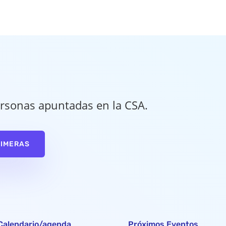
rsonas apuntadas en la CSA.
RIMERAS
Calendario/agenda
Próximos Eventos