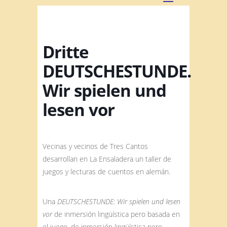
Dritte
DEUTSCHESTUNDE.
Wir spielen und
lesen vor
Vecinas y vecinos de Tres Cantos
desarrollan en La Ensaladera un taller de
juegos y lecturas de cuentos en alemán.
Una
DEUTSCHESTUNDE: Wir spielen und lesen
vor
de inmersión lingüística pero basada en
el juego. de inmersión lingüística pero