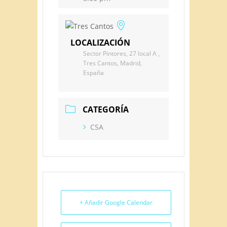
LOCALIZACIÓN
Sector Pintores, 27 local A ,
Tres Cantos, Madrid,
España
CATEGORÍA
CSA
+ Añadir Google Calendar