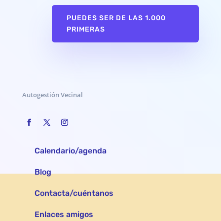
PUEDES SER DE LAS 1.000
PRIMERAS
Autogestión Vecinal
Calendario/agenda
Blog
Contacta/cuéntanos
Enlaces amigos