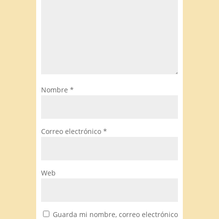
Nombre
*
Correo electrónico
*
Web
Guarda mi nombre, correo electrónico