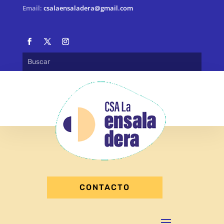
Email:
csalaensaladera@gmail.com
CONTACTO