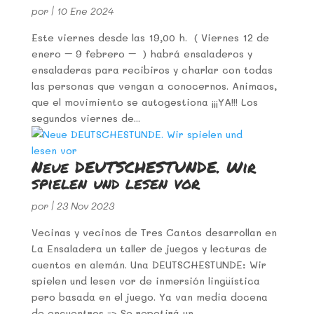
por
|
10 Ene 2024
Este viernes desde las 19,00 h. ( Viernes 12 de
enero – 9 febrero – ) habrá ensaladeros y
ensaladeras para recibiros y charlar con todas
las personas que vengan a conocernos. Animaos,
que el movimiento se autogestiona ¡¡¡YA!!! Los
segundos viernes de...
Neue DEUTSCHESTUNDE. Wir
spielen und lesen vor
por
|
23 Nov 2023
Vecinas y vecinos de Tres Cantos desarrollan en
La Ensaladera un taller de juegos y lecturas de
cuentos en alemán. Una DEUTSCHESTUNDE: Wir
spielen und lesen vor de inmersión lingüística
pero basada en el juego. Ya van media docena
de encuentros -> Se repetirá un...