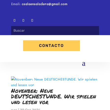
Email:
csalaensaladera@gmail.com
CONTACTO
Novenber: Neue
DEUTSCHESTUNDE. Wir spielen
und lesen vor
por
|
29 Oct 2024