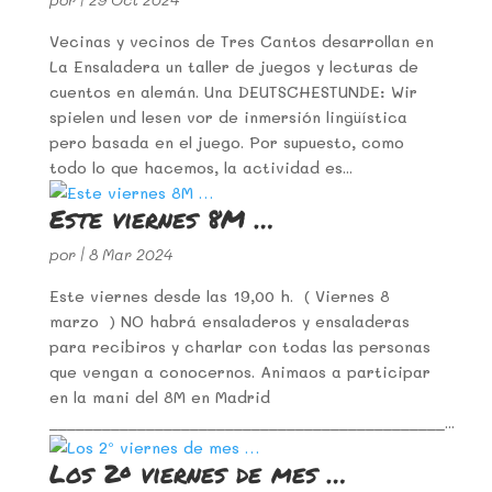
Vecinas y vecinos de Tres Cantos desarrollan en
La Ensaladera un taller de juegos y lecturas de
cuentos en alemán. Una DEUTSCHESTUNDE: Wir
spielen und lesen vor de inmersión lingüística
pero basada en el juego. Por supuesto, como
todo lo que hacemos, la actividad es...
Este viernes 8M …
por
|
8 Mar 2024
Este viernes desde las 19,00 h. ( Viernes 8
marzo ) NO habrá ensaladeros y ensaladeras
para recibiros y charlar con todas las personas
que vengan a conocernos. Animaos a participar
en la mani del 8M en Madrid
_____________________________________________...
Los 2º viernes de mes …