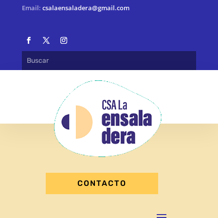
Email:
csalaensaladera@gmail.com
CONTACTO