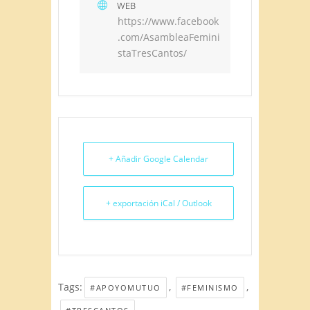
WEB
https://www.facebook
.com/AsambleaFemini
staTresCantos/
+ Añadir Google Calendar
+ exportación iCal / Outlook
Tags:
,
,
#APOYOMUTUO
#FEMINISMO