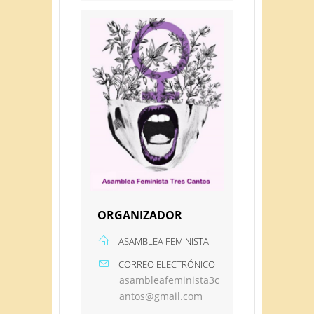
ORGANIZADOR
ASAMBLEA FEMINISTA
CORREO ELECTRÓNICO
asambleafeminista3c
antos@gmail.com