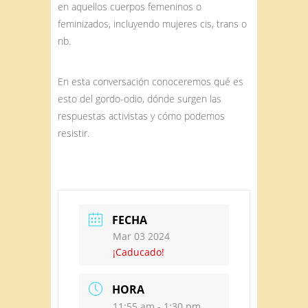
en aquellos cuerpos femeninos o
feminizados, incluyendo mujeres cis, trans o
nb.
En esta conversación conoceremos qué es
esto del gordo-odio, dónde surgen las
respuestas activistas y cómo podemos
resistir.
FECHA
Mar 03 2024
¡Caducado!
HORA
11:55 am - 1:30 pm