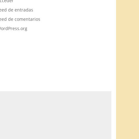
cceder
eed de entradas
eed de comentarios
ordPress.org