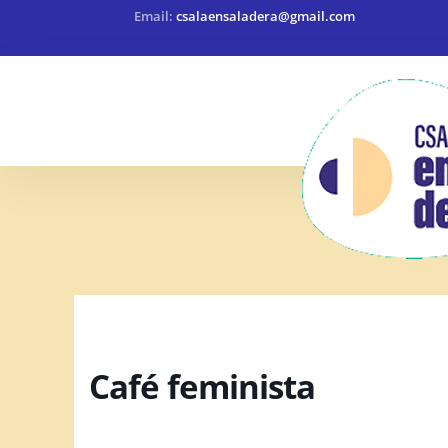
Email:
csalaensaladera@gmail.com
Café feminista