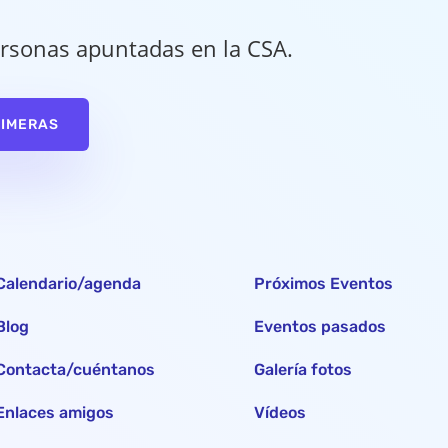
rsonas apuntadas en la CSA.
RIMERAS
Calendario/agenda
Próximos Eventos
Blog
Eventos pasados
Contacta/cuéntanos
Galería fotos
Enlaces amigos
Vídeos