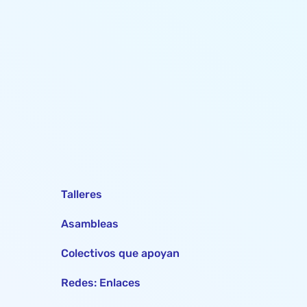
Talleres
Asambleas
Colectivos que apoyan
Redes: Enlaces