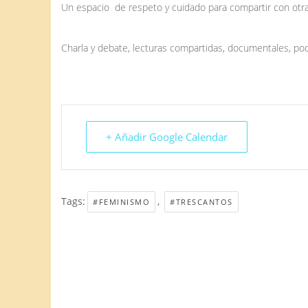
Un espacio de respeto y cuidado para compartir con otr
Charla y debate, lecturas compartidas, documentales, pod
+ Añadir Google Calendar
Tags:
,
#FEMINISMO
#TRESCANTOS