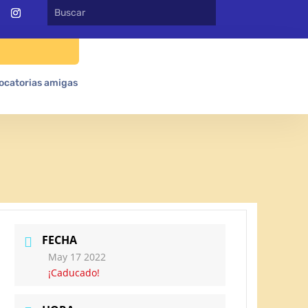
ocatorias amigas
FECHA
May 17 2022
¡Caducado!