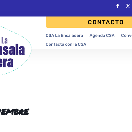
CONTACTO
CSA La Ensaladera
Agenda CSA
Conv
Contacta con la CSA
iembre