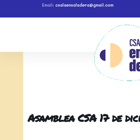
Email:
csalaensaladera@gmail.com
Asamblea CSA 17 de dic