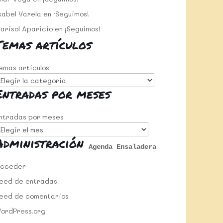
sabel Varela
en
¡Seguimos!
arisol Aparicio
en
¡Seguimos!
Temas artículos
emas artículos
Entradas por meses
ntradas por meses
Administración
Agenda Ensaladera
cceder
eed de entradas
eed de comentarios
ordPress.org