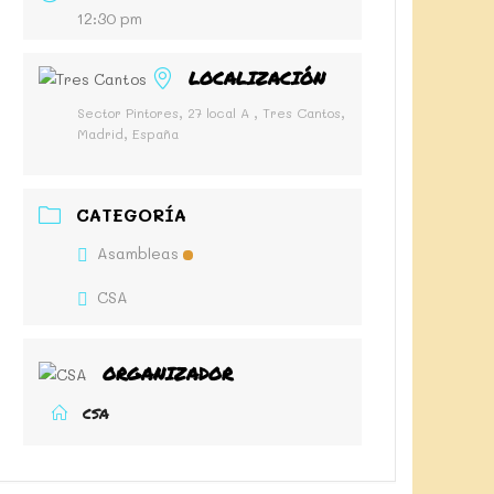
12:30 pm
LOCALIZACIÓN
Sector Pintores, 27 local A , Tres Cantos,
Madrid, España
CATEGORÍA
Asambleas
CSA
ORGANIZADOR
CSA