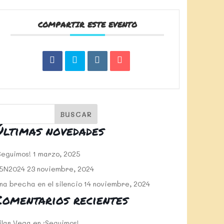
COMPARTIR ESTE EVENTO
Últimas novedades
Seguimos!
1 marzo, 2025
5N2024
23 noviembre, 2024
na brecha en el silencio
14 noviembre, 2024
Comentarios recientes
ilar Vega
en
¡Seguimos!