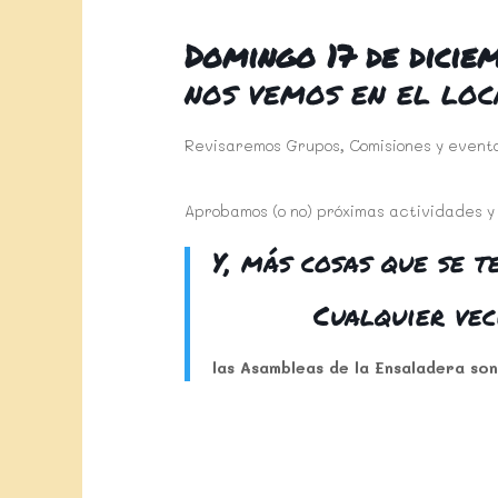
Domingo 17 de dicie
nos vemos en el loc
Revisaremos Grupos, Comisiones y evento
Aprobamos (o no) próximas actividades y
Y, más cosas que se t
Cualquier vec
las Asambleas de la Ensaladera s