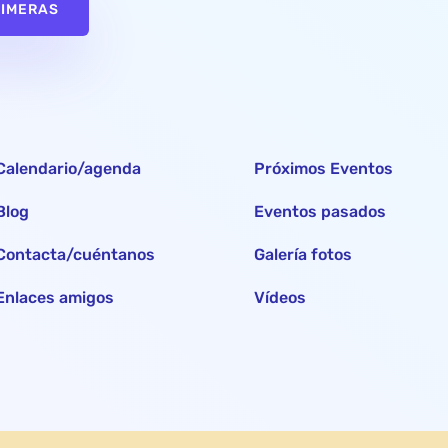
RIMERAS
Calendario/agenda
Próximos Eventos
Blog
Eventos pasados
Contacta/cuéntanos
Galería fotos
Enlaces amigos
Vídeos