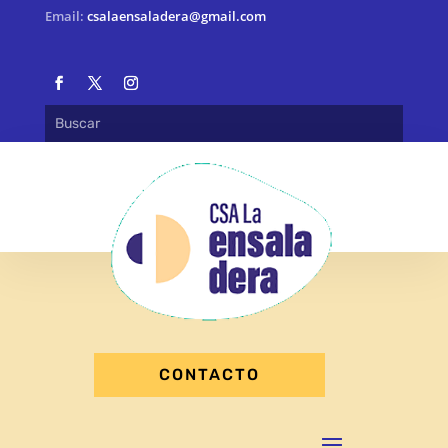
Email:
csalaensaladera@gmail.com
CONTACTO