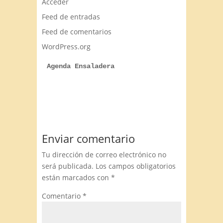
Acceder
Feed de entradas
Feed de comentarios
WordPress.org
Agenda Ensaladera
Enviar comentario
Tu dirección de correo electrónico no
será publicada.
Los campos obligatorios
están marcados con
*
Comentario
*