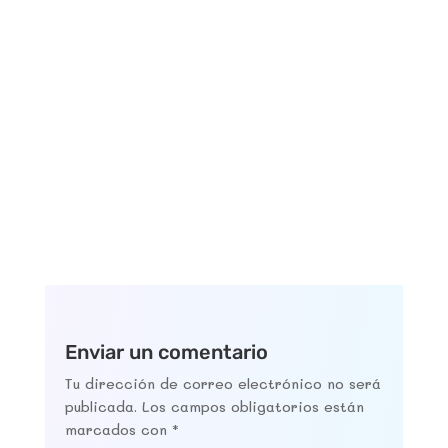
Hospitalarias produce un inevitable colapso
de las Urgencias Hospitalarias. Faltan más de
500...
Enviar un comentario
Tu dirección de correo electrónico no será
publicada.
Los campos obligatorios están
marcados con
*