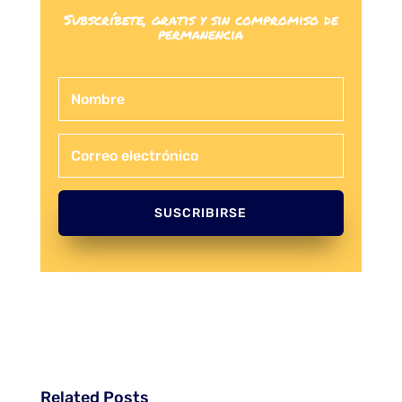
Subscríbete, gratis y sin compromiso de
permanencia
SUSCRIBIRSE
Related Posts