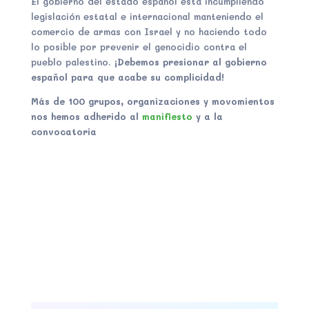
El gobierno del estado español está incumpliendo
legislación estatal e internacional manteniendo el
comercio de armas con Israel y no haciendo todo
lo posible por prevenir el genocidio contra el
pueblo palestino.
¡Debemos presionar al gobierno
español para que acabe su complicidad!
Más de 100 grupos, organizaciones y movomientos
nos hemos adherido al
manifiesto
y a la
convocatoria