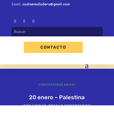
Email:
csalaensaladera@gmail.com
CONTACTO
CONVOCATORIAS AMIGAS
20 enero – Palestina
POR
|
ENE 13, 2024
|
0 COMENTARIOS