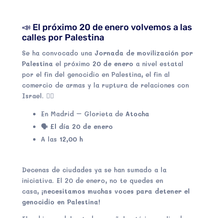
📣 El próximo 20 de enero volvemos a las
calles por Palestina
Se ha convocado una
Jornada de movilización por
Palestina
el próximo
20 de enero
a nivel estatal
por el fin del genocidio en Palestina, el fin al
comercio de armas y la ruptura de relaciones con
Israel.
👇🏽
En Madrid – Glorieta de
Atocha
🗣
El día 20 de enero
A las
12,00 h
Decenas de ciudades ya se han sumado a la
iniciativa. El 20 de enero, no te quedes en
casa,
¡necesitamos muchas voces para detener el
genocidio en Palestina!