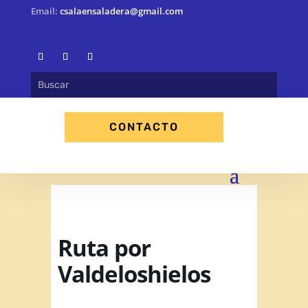
Email:
csalaensaladera@gmail.com
CONTACTO
Ruta por
Valdeloshielos