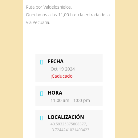
Ruta por Valdeloshielos.
Quedamos a las 11,00 h en la entrada de la
Vía Pecuaria.
FECHA
Oct 19 2024
¡Caducado!
HORA
11:00 am - 1:00 pm
LOCALIZACIÓN
40.59325375808377,
-3.7244241021493423