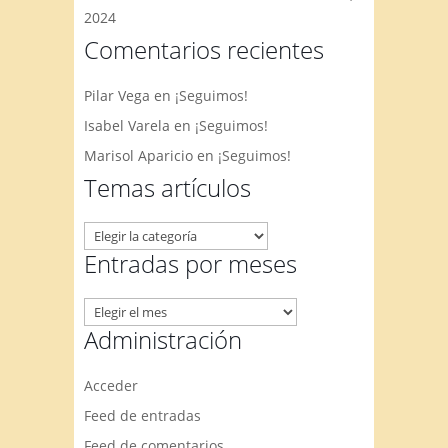
2024
Comentarios recientes
Pilar Vega
en
¡Seguimos!
Isabel Varela
en
¡Seguimos!
Marisol Aparicio
en
¡Seguimos!
Temas artículos
Temas
artículos
Entradas por meses
Entradas
por
Administración
meses
Acceder
Feed de entradas
Feed de comentarios