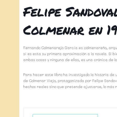
Felipe Sandova
Colmenar en 1
Fernando Colmenarejo García es colmenareño, arqueó
sí es esta su primera aproximación a la novela. Si b
ambas cosas y ninguna de ellas, es una crónica de l
Para hacer este libro ha investigado la historia de
de Colmenar Viejo, protagonizada por Felipe Sandov
hechos reales sino que pretende ajustarse, lo más r