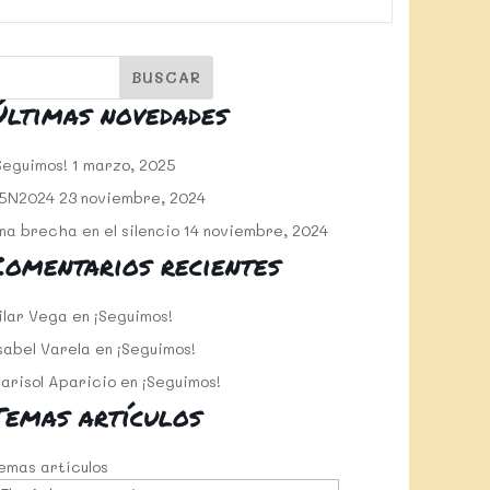
Últimas novedades
Seguimos!
1 marzo, 2025
5N2024
23 noviembre, 2024
na brecha en el silencio
14 noviembre, 2024
Comentarios recientes
ilar Vega
en
¡Seguimos!
sabel Varela
en
¡Seguimos!
arisol Aparicio
en
¡Seguimos!
Temas artículos
emas artículos