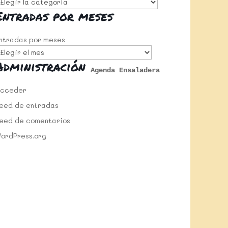
Entradas por meses
ntradas por meses
Administración
Agenda Ensaladera
cceder
eed de entradas
eed de comentarios
ordPress.org