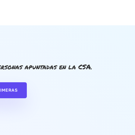
rsonas apuntadas en la CSA.
RIMERAS