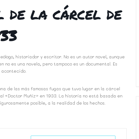
l de la cárcel de
933
logo, historiador y escritor. No es un autor novel, aunque
ien no es una novela, pero tampoco es un documental. Es
o acontecido.
 una de las más famosas fugas que tuvo lugar en la cárcel
al «Doctor Muñiz» en 1933. La historia no está basada en
igurosamente posible, a la realidad de los hechos.