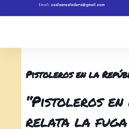
Email:
csalaensaladera@gmail.com
Pistoleros en la Repúb
“Pistoleros en
relata la fuga