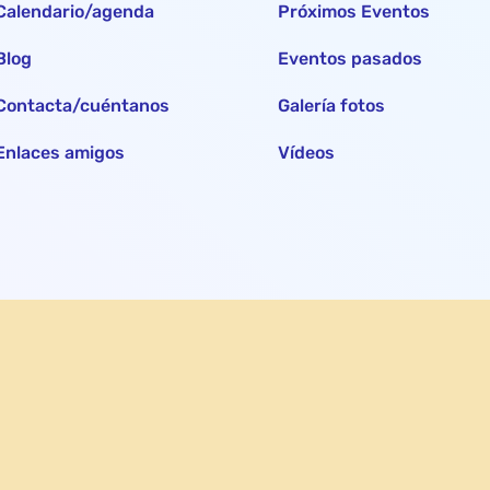
Calendario/agenda
Próximos Eventos
Blog
Eventos pasados
Contacta/cuéntanos
Galería fotos
Enlaces amigos
Vídeos