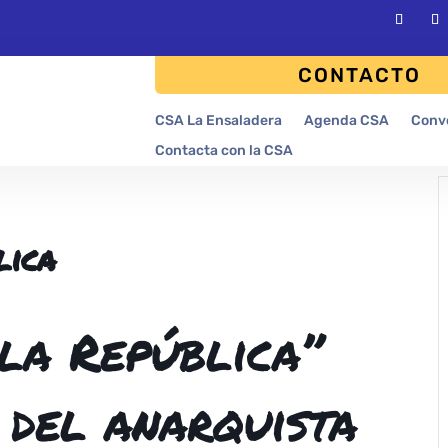
CONTACTO
CSA La Ensaladera
Agenda CSA
Conv
Contacta con la CSA
lica
 la República”
 del anarquista