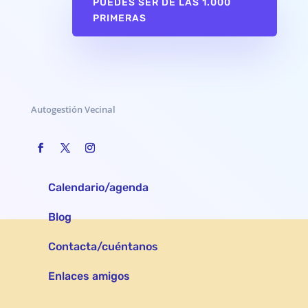
PUEDES SER DE LAS 1.000
PRIMERAS
Autogestión Vecinal
Calendario/agenda
Blog
Contacta/cuéntanos
Enlaces amigos