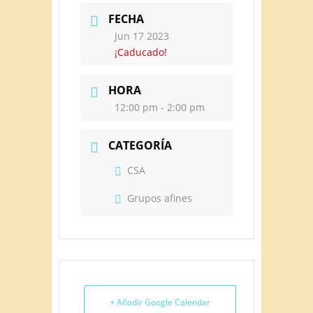
FECHA
Jun 17 2023
¡Caducado!
HORA
12:00 pm - 2:00 pm
CATEGORÍA
CSA
Grupos afines
+ Añadir Google Calendar