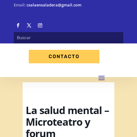
Email:
csalaensaladera@gmail.com
CONTACTO
La salud mental –
Microteatro y
forum