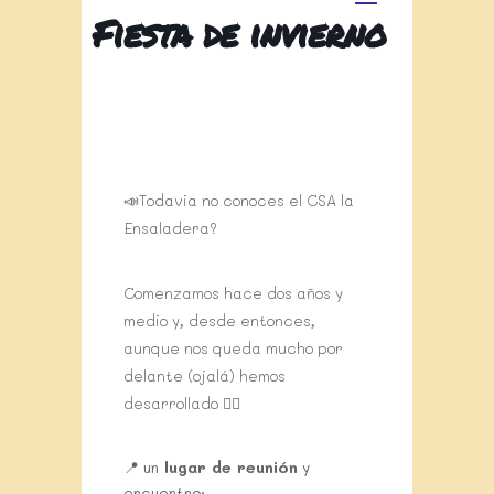
Fiesta de invierno
📣Todavia no conoces el CSA la
Ensaladera?
Comenzamos hace dos años y
medio y, desde entonces,
aunque nos queda mucho por
delante (ojalá) hemos
desarrollado 👇🏽
📍 un
lugar de reunión
y
encuentro: