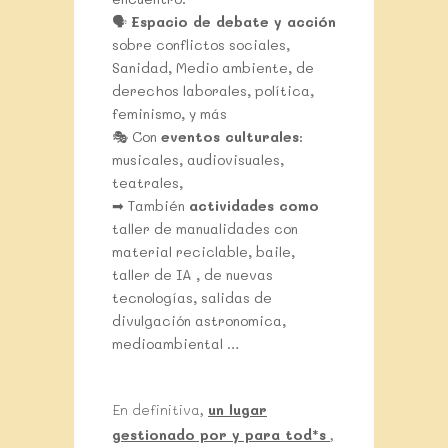
🗣
Espacio de debate y acción
sobre conflictos sociales,
Sanidad, Medio ambiente, de
derechos laborales, política,
feminismo, y más
🎭 Con
eventos culturales
:
musicales, audiovisuales,
teatrales,
➡ También
actividades como
taller de manualidades con
material reciclable, baile,
taller de IA , de nuevas
tecnologías, salidas de
divulgación astronomica,
medioambiental …
En definitiva,
un lugar
gestionado por y para tod*s
,