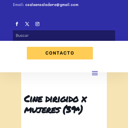
Email:
csalaensaladera@gmail.com
CONTACTO
Cine dirigido x
mujeres (39ª)