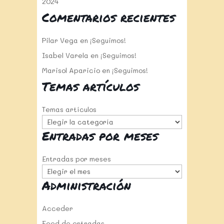
2024
Comentarios recientes
Pilar Vega
en
¡Seguimos!
Isabel Varela
en
¡Seguimos!
Marisol Aparicio
en
¡Seguimos!
Temas artículos
Temas artículos
Entradas por meses
Entradas por meses
Administración
Acceder
Feed de entradas