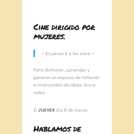
Cine dirigido por
mujeres.
– El jueves 6 a las siete –
Para disfrutar, aprender y
generar un espacio de reflexión
e intercambio de ideas. Entre
todxs
El
JUEVES
día 6 de marzo
Hablamos de