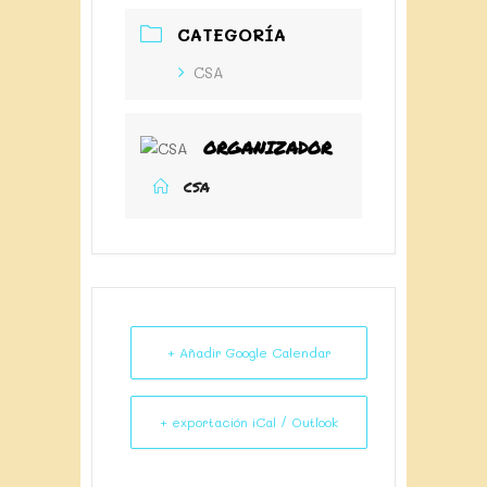
CATEGORÍA
CSA
ORGANIZADOR
CSA
+ Añadir Google Calendar
+ exportación iCal / Outlook