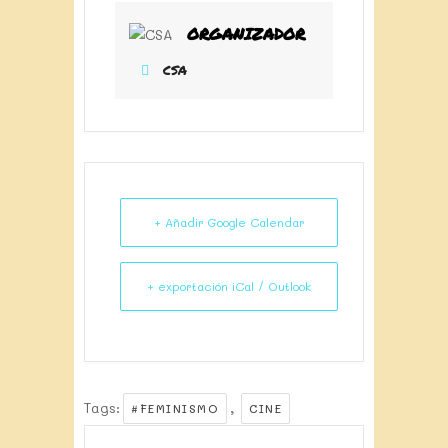
ORGANIZADOR
CSA
+ Añadir Google Calendar
+ exportación iCal / Outlook
Tags:
,
#FEMINISMO
CINE