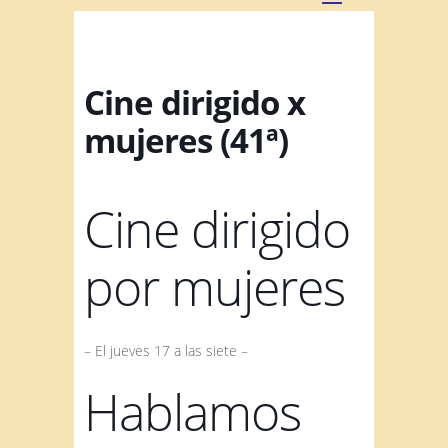
Cine dirigido x
mujeres (41ª)
Cine dirigido
por mujeres
– El jueves 17 a las siete –
Hablamos