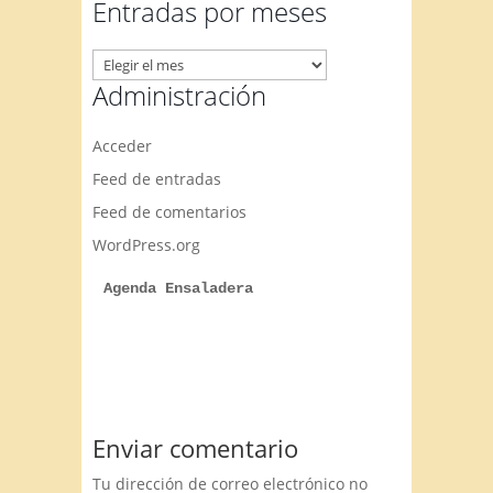
artículos
Entradas por meses
Entradas
por
Administración
meses
Acceder
Feed de entradas
Feed de comentarios
WordPress.org
Agenda Ensaladera
Enviar comentario
Tu dirección de correo electrónico no