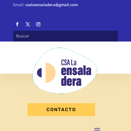
Email:
csalaensaladera@gmail.com
CONTACTO