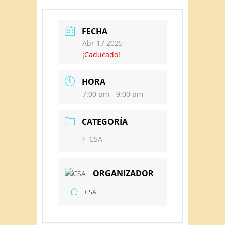
FECHA
Abr 17 2025
¡Caducado!
HORA
7:00 pm - 9:00 pm
CATEGORÍA
CSA
ORGANIZADOR
CSA