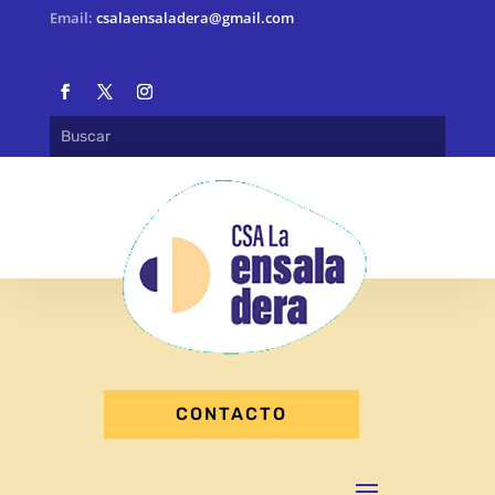
Email:
csalaensaladera@gmail.com
CONTACTO