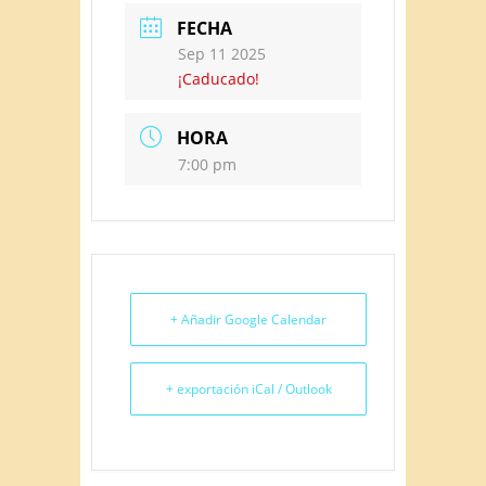
FECHA
Sep 11 2025
¡Caducado!
HORA
7:00 pm
+ Añadir Google Calendar
+ exportación iCal / Outlook