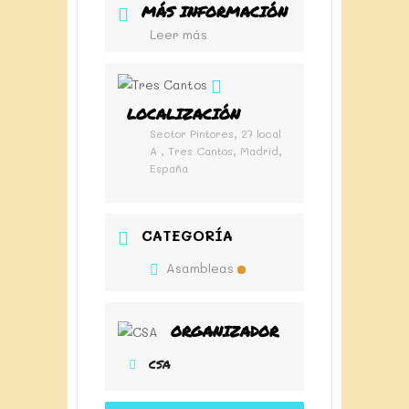
MÁS INFORMACIÓN
Leer más
LOCALIZACIÓN
Sector Pintores, 27 local
A , Tres Cantos, Madrid,
España
CATEGORÍA
Asambleas
ORGANIZADOR
CSA