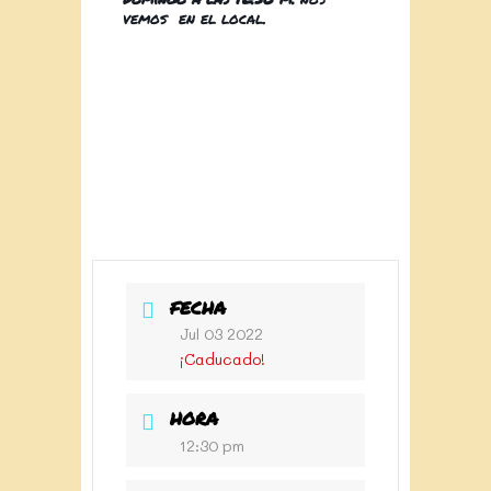
vemos en el local.
FECHA
Jul 03 2022
¡Caducado!
HORA
12:30 pm