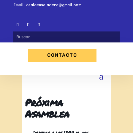
Email:
csalaensaladera@gmail.com
CONTACTO
Próxima
Asamblea
Domingo a las 12:30 m.
nos