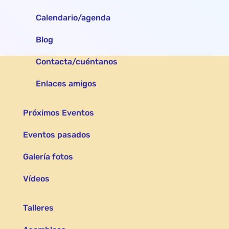
Calendario/agenda
Blog
Contacta/cuéntanos
Enlaces amigos
Próximos Eventos
Eventos pasados
Galería fotos
Vídeos
Talleres