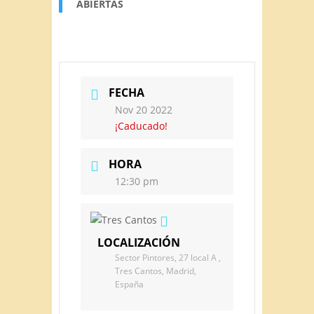
ABIERTAS
FECHA
Nov 20 2022
¡Caducado!
HORA
12:30 pm
LOCALIZACIÓN
Sector Pintores, 27 local A ,
Tres Cantos, Madrid,
España