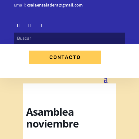
Email:
csalaensaladera@gmail.com
CONTACTO
Asamblea
noviembre