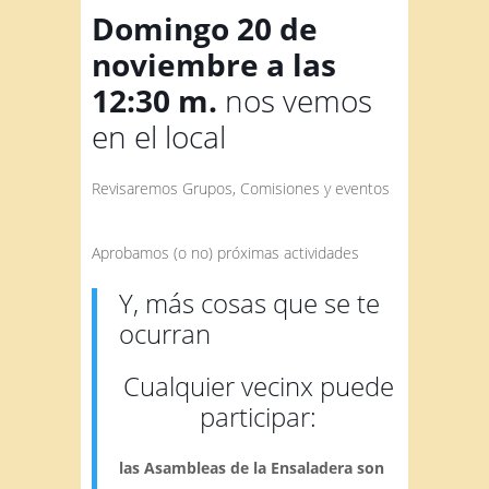
Domingo 20 de
noviembre a las
12:30 m.
nos vemos
en el local
Revisaremos Grupos, Comisiones y eventos
Aprobamos (o no) próximas actividades
Y, más cosas que se te
ocurran
Cualquier vecinx puede
participar:
las Asambleas de la Ensaladera son