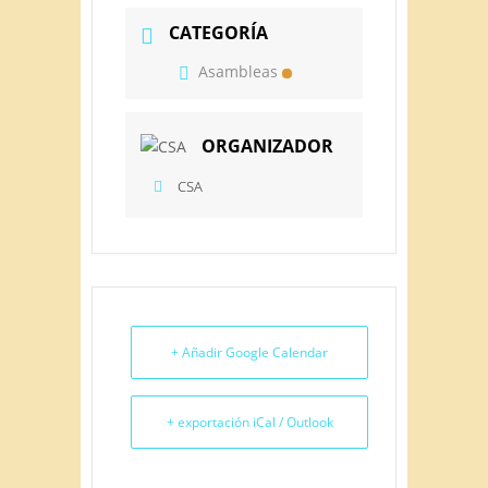
CATEGORÍA
Asambleas
ORGANIZADOR
CSA
+ Añadir Google Calendar
+ exportación iCal / Outlook