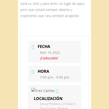
será su sitio y para otres un lugar de paso,
pero que estará siempre abierto y
esperamos que sea siempre acogedor.
FECHA
Mar 16 2022
¡Caducado!
HORA
7:00 pm - 9:00 pm
LOCALIZACIÓN
Sector Pintores, 27 local A ,
Tres Cantos, Madrid,