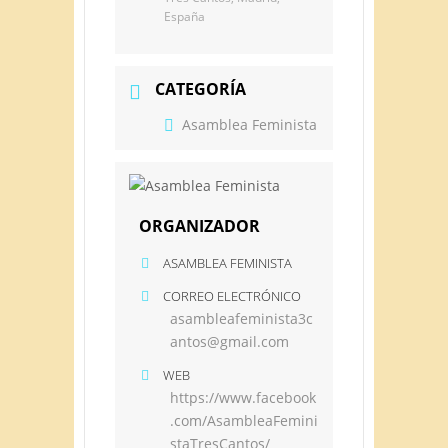
España
CATEGORÍA
Asamblea Feminista
ORGANIZADOR
ASAMBLEA FEMINISTA
CORREO ELECTRÓNICO
asambleafeminista3c
antos@gmail.com
WEB
https://www.facebook
.com/AsambleaFemini
staTresCantos/