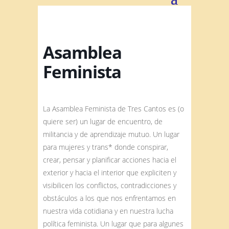
Asamblea
Feminista
La Asamblea Feminista de Tres Cantos es (o
quiere ser) un lugar de encuentro, de
militancia y de aprendizaje mutuo. Un lugar
para mujeres y trans* donde conspirar,
crear, pensar y planificar acciones hacia el
exterior y hacia el interior que expliciten y
visibilicen los conflictos, contradicciones y
obstáculos a los que nos enfrentamos en
nuestra vida cotidiana y en nuestra lucha
política feminista. Un lugar que para algunes