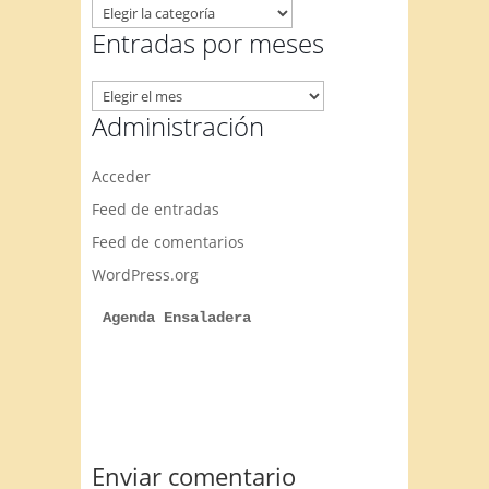
Temas
artículos
Entradas por meses
Entradas
por
Administración
meses
Acceder
Feed de entradas
Feed de comentarios
WordPress.org
Agenda Ensaladera
Enviar comentario