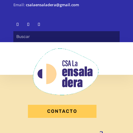
Email:
csalaensaladera@gmail.com
CONTACTO