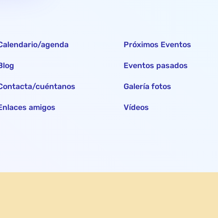
Calendario/agenda
Próximos Eventos
Blog
Eventos pasados
Contacta/cuéntanos
Galería fotos
Enlaces amigos
Vídeos