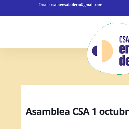
Email:
csalaensaladera@gmail.com
Asamblea CSA 1 octub