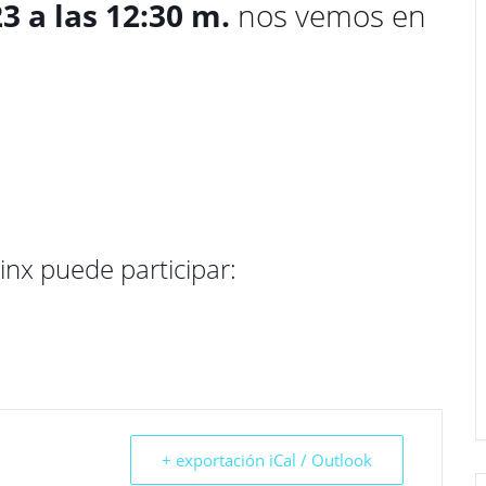
 a las 12:30 m.
nos vemos en
inx puede participar:
+ exportación iCal / Outlook