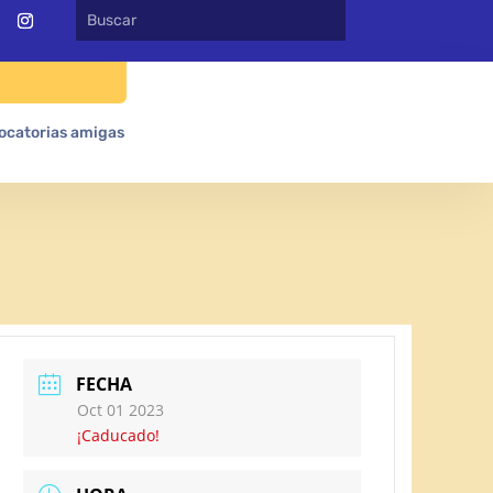
ocatorias amigas
FECHA
Oct 01 2023
¡Caducado!