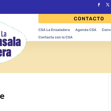
CONTACTO
CSA La Ensaladera
Agenda CSA
Conv
Contacta con la CSA
re