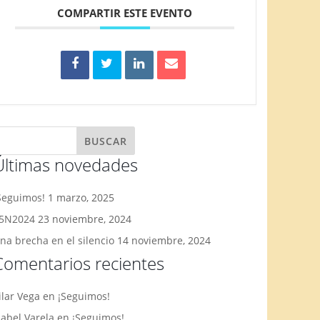
COMPARTIR ESTE EVENTO
Últimas novedades
Seguimos!
1 marzo, 2025
5N2024
23 noviembre, 2024
na brecha en el silencio
14 noviembre, 2024
Comentarios recientes
ilar Vega
en
¡Seguimos!
sabel Varela
en
¡Seguimos!