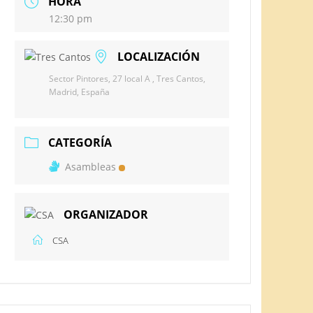
HORA
12:30 pm
LOCALIZACIÓN
Sector Pintores, 27 local A , Tres Cantos,
Madrid, España
CATEGORÍA
Asambleas
ORGANIZADOR
CSA