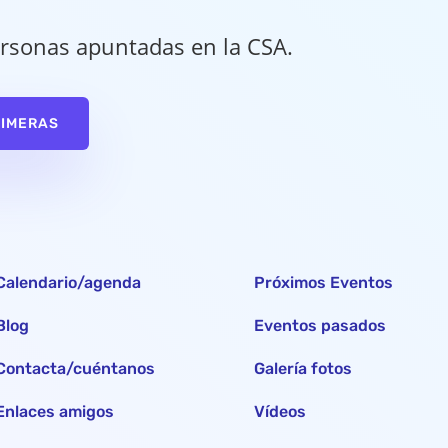
rsonas apuntadas en la CSA.
RIMERAS
Calendario/agenda
Próximos Eventos
Blog
Eventos pasados
Contacta/cuéntanos
Galería fotos
Enlaces amigos
Vídeos