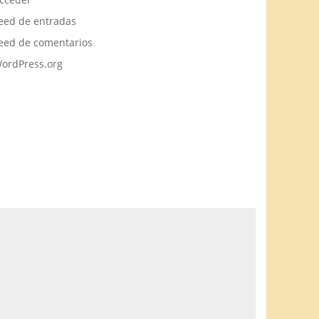
eed de entradas
eed de comentarios
ordPress.org