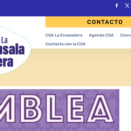
CONTACTO
CSA La Ensaladera
Agenda CSA
Conv
Contacta con la CSA