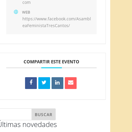
com
WEB
https://www.facebook.com/Asambl
eaFeministaTresCantos/
COMPARTIR ESTE EVENTO
Últimas novedades