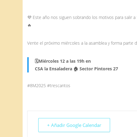
💜 Este año nos siguen sobrando los motivos para salir a 
🔥
Vente el próximo miércoles a la asamblea y forma parte 
🗓Miércoles 12 a las 19h en
CSA la Ensaladera 🏠 Sector Pintores 27
#8M2025 #trescantos
+ Añadir Google Calendar