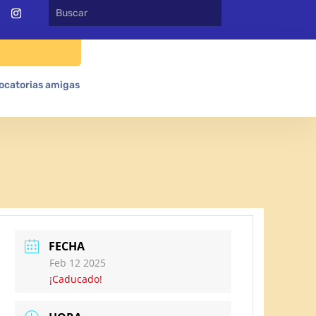
ocatorias amigas
FECHA
Feb 12 2025
¡Caducado!