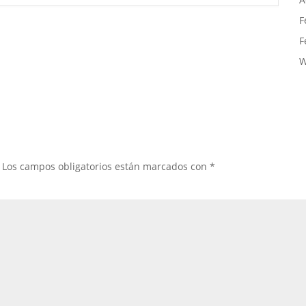
F
F
W
Los campos obligatorios están marcados con
*