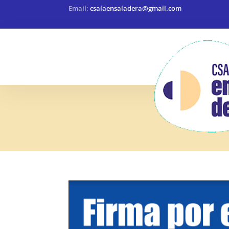
Email:
csalaensaladera@gmail.com