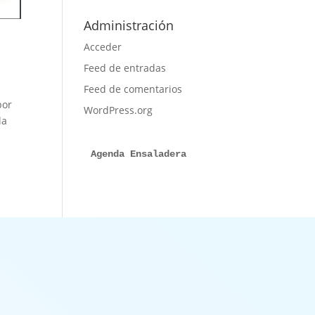
por
meses
Administración
Acceder
Feed de entradas
Feed de comentarios
por
WordPress.org
la
Agenda Ensaladera