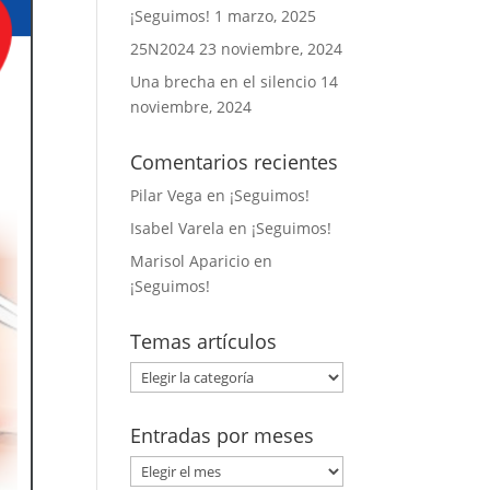
¡Seguimos!
1 marzo, 2025
25N2024
23 noviembre, 2024
Una brecha en el silencio
14
noviembre, 2024
Comentarios recientes
Pilar Vega
en
¡Seguimos!
Isabel Varela
en
¡Seguimos!
Marisol Aparicio
en
¡Seguimos!
Temas artículos
Temas
artículos
Entradas por meses
Entradas