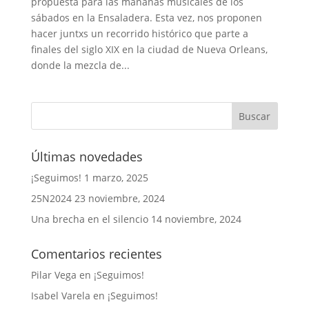
propuesta para las mañanas musicales de los
sábados en la Ensaladera. Esta vez, nos proponen
hacer juntxs un recorrido histórico que parte a
finales del siglo XIX en la ciudad de Nueva Orleans,
donde la mezcla de...
Últimas novedades
¡Seguimos!
1 marzo, 2025
25N2024
23 noviembre, 2024
Una brecha en el silencio
14 noviembre, 2024
Comentarios recientes
Pilar Vega
en
¡Seguimos!
Isabel Varela
en
¡Seguimos!