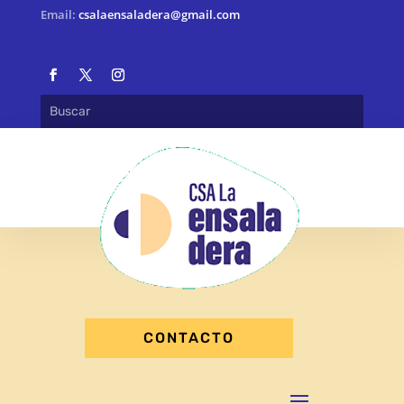
Email:
csalaensaladera@gmail.com
CONTACTO