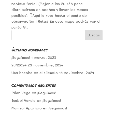
recinto ferial. (Mejor a las 20:15h para
distribuirnos en coches y llevar los menos
posibles). 👇Aquí la ruta hasta el punto de
observación #Ruta# En este mapa podrás ver el
punto G...
Últimas novedades
¡Seguimos!
1 marzo, 2025
25N2024
23 noviembre, 2024
Una brecha en el silencio
14 noviembre, 2024
Comentarios recientes
Pilar Vega
en
¡Seguimos!
Isabel Varela
en
¡Seguimos!
Marisol Aparicio
en
¡Seguimos!