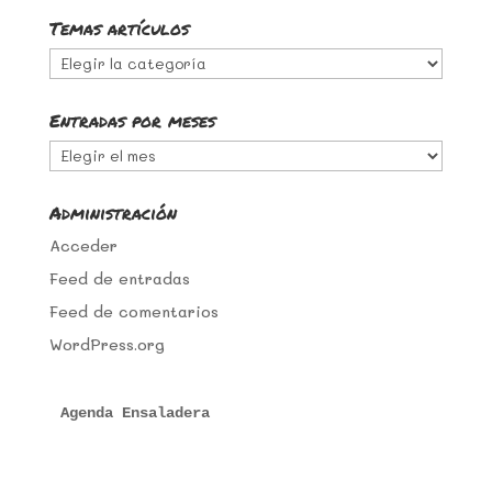
Temas artículos
Temas
artículos
Entradas por meses
Entradas
por
meses
Administración
Acceder
Feed de entradas
Feed de comentarios
WordPress.org
Agenda Ensaladera