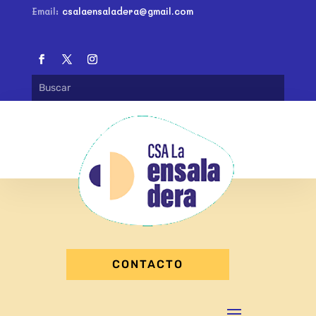
Email:
csalaensaladera@gmail.com
CONTACTO